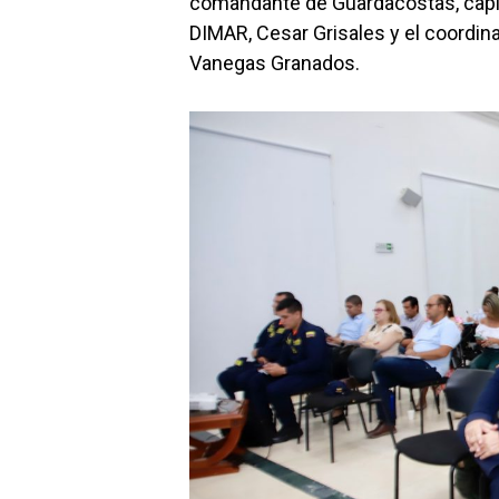
comandante de Guardacostas, capitá
DIMAR, Cesar Grisales y el coordina
Vanegas Granados.