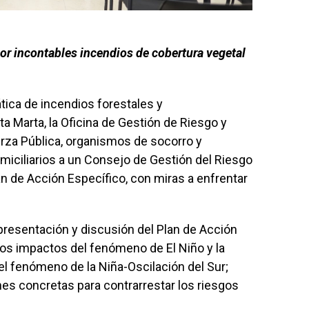
or incontables incendios de cobertura vegetal
tica de incendios forestales y
 Marta, la Oficina de Gestión de Riesgo y
rza Pública, organismos de socorro y
iciliarios a un Consejo de Gestión del Riesgo
lan de Acción Específico, con miras a enfrentar
.
 presentación y discusión del Plan de Acción
 los impactos del fenómeno de El Niño y la
r, el fenómeno de la Niña-Oscilación del Sur;
nes concretas para contrarrestar los riesgos