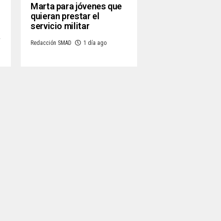
Marta para jóvenes que
quieran prestar el
servicio militar
a
Redacción SMAD
1 día ago