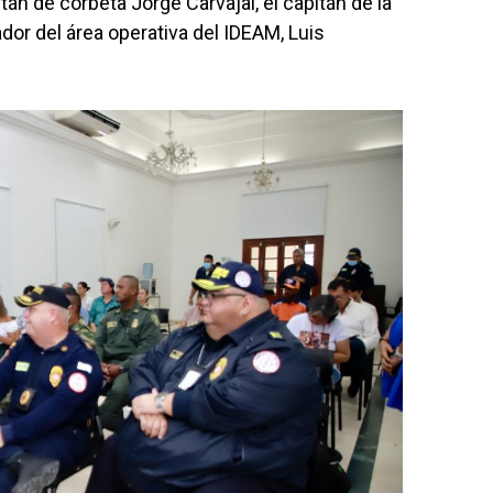
n de corbeta Jorge Carvajal, el capitán de la
dor del área operativa del IDEAM, Luis