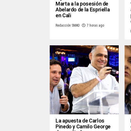
Marta a la posesión de
Abelardo de la Espriella
en Cali
Redacción SMAD
7 horas ago
La apuesta de Carlos
Pinedo y Camilo George