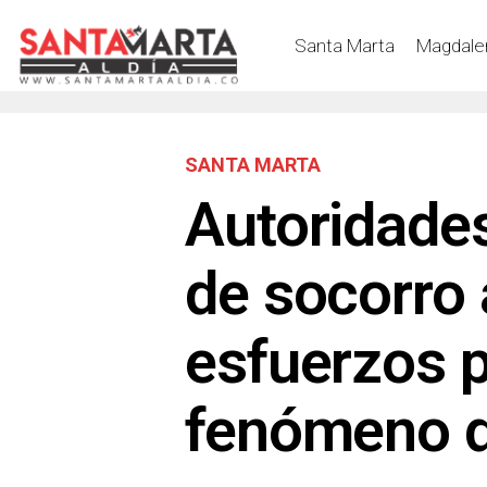
Santa Marta
Magdale
SANTA MARTA
Autoridade
de socorro
esfuerzos p
fenómeno d