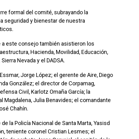
rre formal del comité, subrayando la
la seguridad y bienestar de nuestra
ticos.
 a este consejo también asistieron los
raestructura, Hacienda, Movilidad, Educación,
la Sierra Nevada y el DADSA.
Essmar, Jorge López; el gerente de Aire, Diego
anda González; el director de Corpamag,
Defensa Civil, Karlotz Omaña García; la
al Magdalena, Julia Benavides; el comandante
osé Chahín.
e la Policía Nacional de Santa Marta, Yasisd
n, teniente coronel Cristian Lesmes; el