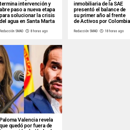
termina intervención y
inmobiliaria de la SAE
abre paso a nueva etapa
presentó el balance de
para solucionar la crisis
su primer año al frente
del agua en Santa Marta
de Activos por Colombi
Redacción SMAD
8 horas ago
Redacción SMAD
18 horas ago
Paloma Valencia revela
que quedó por fuera de