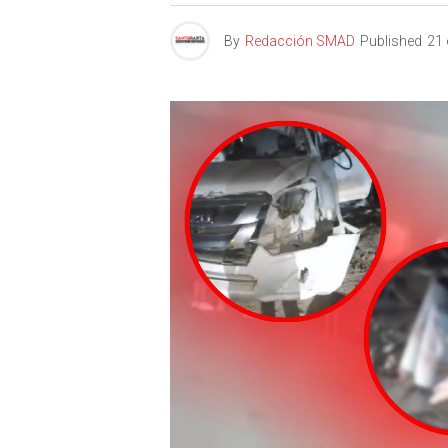
By
Redacción SMAD
Published
21 