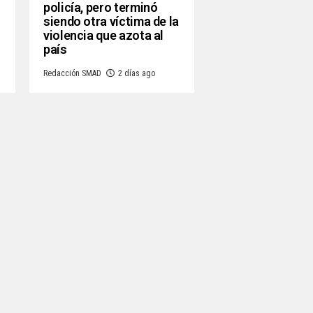
policía, pero terminó
siendo otra víctima de la
violencia que azota al
país
Redacción SMAD
2 días ago