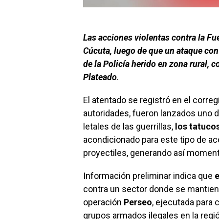
Las acciones violentas contra la Fue
Cúcuta, luego de que un ataque con
de la Policía herido en zona rural, 
Plateado
.
El atentado se registró en el corre
autoridades, fueron lanzados uno 
letales de las guerrillas,
los tatuco
acondicionado para este tipo de ac
proyectiles, generando así moment
Información preliminar indica que
e
contra un sector donde se mantiene
operación
Perseo
, ejecutada para 
grupos armados ilegales en la regi