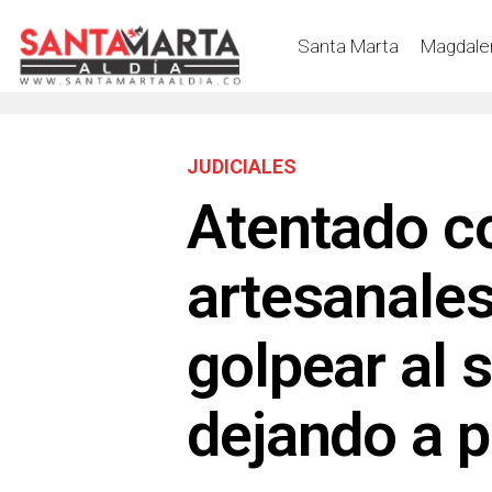
Santa Marta
Magdale
JUDICIALES
Atentado c
artesanales
golpear al 
dejando a p