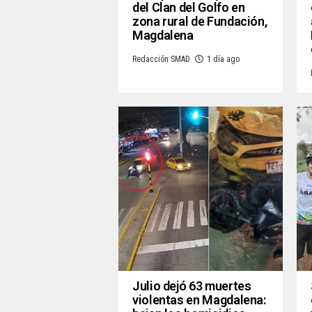
del Clan del Golfo en
zona rural de Fundación,
Magdalena
Redacción SMAD
1 día ago
Julio dejó 63 muertes
violentas en Magdalena: