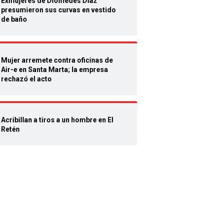
Exmujeres de Diomedes Díaz
presumieron sus curvas en vestido
de baño
Mujer arremete contra oficinas de
Air-e en Santa Marta; la empresa
rechazó el acto
Acribillan a tiros a un hombre en El
Retén