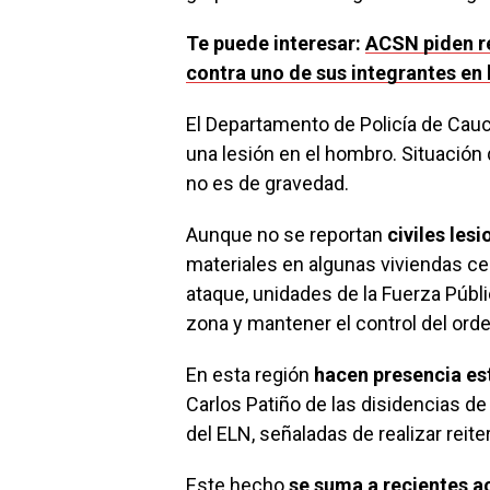
Te puede interesar:
ACSN piden re
contra uno de sus integrantes en 
El Departamento de Policía de Cauc
una lesión en el hombro. Situación
no es de gravedad.
Aunque no se reportan
civiles les
materiales en algunas viviendas ce
ataque, unidades de la Fuerza Públ
zona y mantener el control del orde
En esta región
hacen presencia es
Carlos Patiño de las disidencias de
del ELN, señaladas de realizar reit
Este hecho
se suma a recientes a