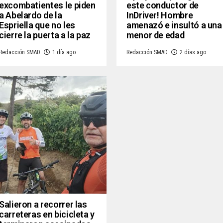
excombatientes le piden
este conductor de
a Abelardo de la
InDriver! Hombre
Espriella que no les
amenazó e insultó a una
cierre la puerta a la paz
menor de edad
Redacción SMAD
1 día ago
Redacción SMAD
2 días ago
Salieron a recorrer las
carreteras en bicicleta y