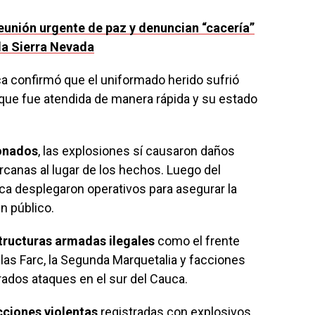
unión urgente de paz y denuncian “cacería”
la Sierra Nevada
a confirmó que el uniformado herido sufrió
 que fue atendida de manera rápida y su estado
ionados
, las explosiones sí causaron daños
rcanas al lugar de los hechos. Luego del
ica desplegaron operativos para asegurar la
n público.
tructuras armadas ilegales
como el frente
 las Farc, la Segunda Marquetalia y facciones
erados ataques en el sur del Cauca.
cciones violentas
registradas con explosivos