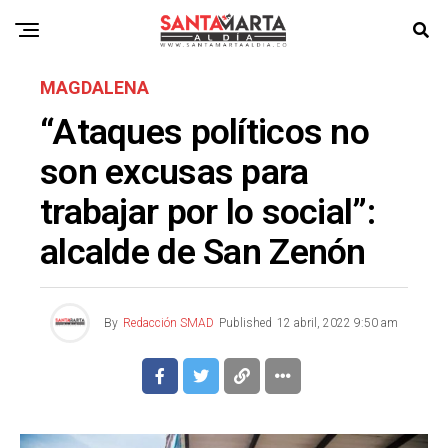
MAGDALENA
“Ataques políticos no
son excusas para
trabajar por lo social”:
alcalde de San Zenón
By
Redacción SMAD
Published
12 abril, 2022 9:50 am