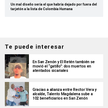
Un mal diseño sería el que habría dejado por fuera del
tarjetón a la lista de Colombia Humana
Te puede interesar
En San Zenón y El Retén también se
movió el “gatillo”: dos muertos en
atentados sicariales
Gracias a alianza entre Rector Vera y
alcalde, Talento Magdalena sube a
102 beneficiarios en San Zenón