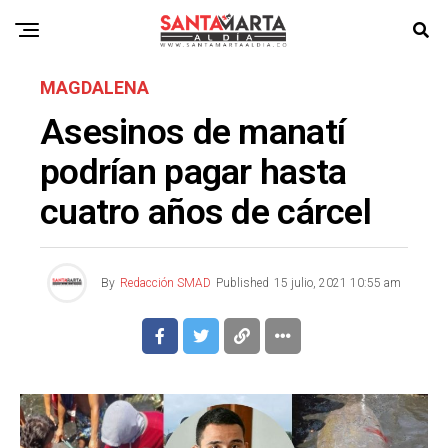
MAGDALENA
Asesinos de manatí
podrían pagar hasta
cuatro años de cárcel
By
Redacción SMAD
Published
15 julio, 2021 10:55 am