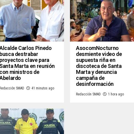
Alcalde Carlos Pinedo
AsocomNocturno
busca destrabar
desmiente video de
proyectos clave para
supuesta riña en
Santa Marta en reunión
discoteca de Santa
con ministros de
Marta y denuncia
Abelardo
campaña de
desinformación
Redacción SMAD
41 minutos ago
Redacción SMAD
1 hora ago