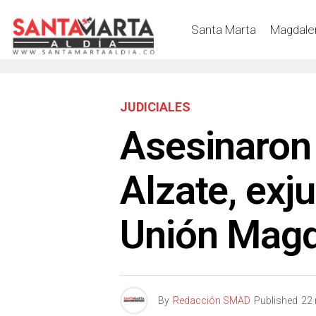
Santa Marta
Magdale
JUDICIALES
Asesinaron 
Alzate, exj
Unión Mag
By
Redacción SMAD
Published
22 