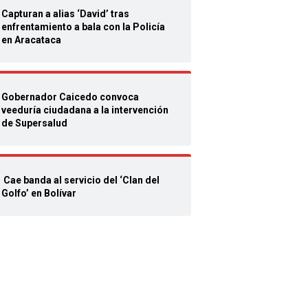
Capturan a alias ‘David’ tras
enfrentamiento a bala con la Policía
en Aracataca
Gobernador Caicedo convoca
veeduría ciudadana a la intervención
de Supersalud
Cae banda al servicio del ‘Clan del
Golfo’ en Bolívar