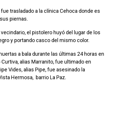
, fue trasladado a la clínica Cehoca donde es
sus piernas.
cindario, el pistolero huyó del lugar de los
egro y portando casco del mismo color.
muertas a bala durante las últimas 24 horas en
urtiva, alias Marranito, fue ultimado en
e Vides, alias Pipe, fue asesinado la
ista Hermosa, barrio La Paz.