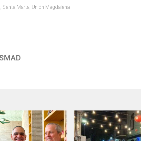
a
,
Santa Marta
,
Unión Magdalena
 SMAD