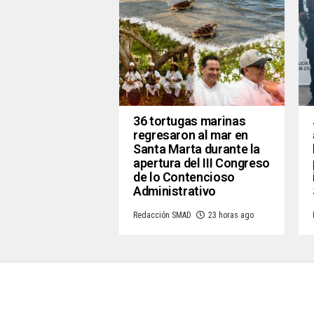
36 tortugas marinas
regresaron al mar en
Santa Marta durante la
apertura del III Congreso
de lo Contencioso
Administrativo
Redacción SMAD
23 horas ago