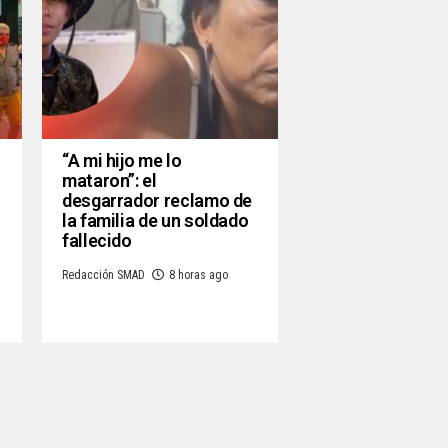
“A mi hijo me lo
mataron”: el
desgarrador reclamo de
la familia de un soldado
fallecido
Redacción SMAD
8 horas ago