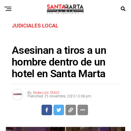
JUDICIALES LOCAL
Asesinan a tiros a un
hombre dentro de un
hotel en Santa Marta
By
Redacción SMAD
Published
25 noviembre, 2023 10:06 pm