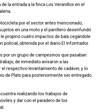
e la entrada a la finca Los Veranillos en el
alena.
tocicleta por el sector antes mencionado,
ujetos en una moto y el parrillero desenfundó
 le propinó cuatro impactos de bala cegándole
n policial, obtenida por el diario El Informador.
ués por un grupo de campesinos que pasaban
trabajo, de inmediato avisaron a las
 el respectivo levantamiento de cadáver, y lo
pio de Plato para posteriormente ser entregado
ncuentra realizando los trabajos de
oviles y dar con el paradero de los
al.