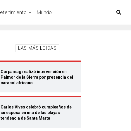
retenimiento
Mundo
LAS MÁS LEIDAS
Corpamag realizó intervención en
Palmor de la Sierra por presencia del
caracol africano
Carlos Vives celebró cumpleaños de
su esposa en una de las playas
tendencia de Santa Marta