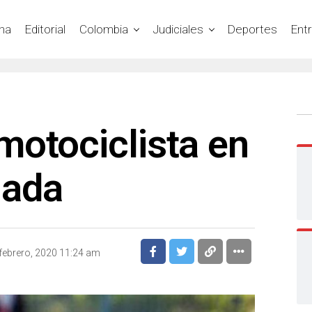
na
Editorial
Colombia
Judiciales
Deportes
Ent
motociclista en
nada
febrero, 2020 11:24 am