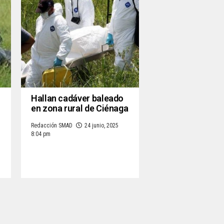
Hallan cadáver baleado
en zona rural de Ciénaga
Redacción SMAD
24 junio, 2025
8:04 pm