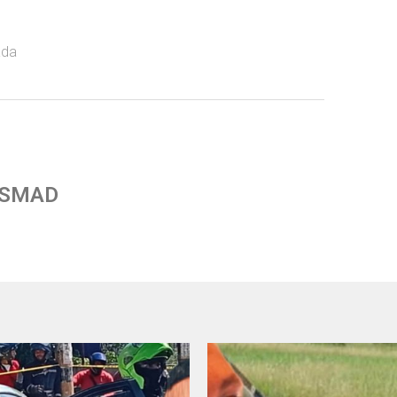
ada
 SMAD