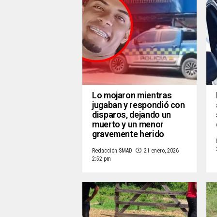
Lo mojaron mientras
jugaban y respondió con
disparos, dejando un
muerto y un menor
gravemente herido
Redacción SMAD
21 enero, 2026
2:52 pm