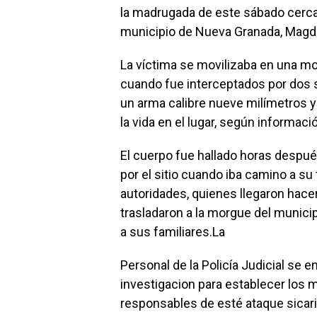
la madrugada de este sábado cerca d
municipio de Nueva Granada, Magd
La víctima se movilizaba en una mo
cuando fue interceptados por dos s
un arma calibre nueve milímetros y
la vida en el lugar, según informació
El cuerpo fue hallado horas desp
por el sitio cuando iba camino a su 
autoridades, quienes llegaron hacer
trasladaron a la morgue del munici
a sus familiares.La
Personal de la Policía Judicial se e
investigacion para establecer los m
responsables de esté ataque sicari