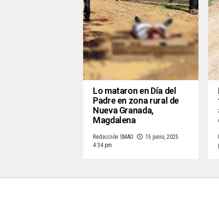
Lo mataron en Día del
Padre en zona rural de
Nueva Granada,
Magdalena
Redacción SMAD
15 junio, 2025
4:34 pm