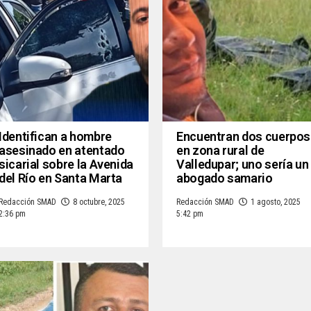
Identifican a hombre
Encuentran dos cuerpos
asesinado en atentado
en zona rural de
sicarial sobre la Avenida
Valledupar; uno sería un
del Río en Santa Marta
abogado samario
Redacción SMAD
8 octubre, 2025
Redacción SMAD
1 agosto, 2025
2:36 pm
5:42 pm