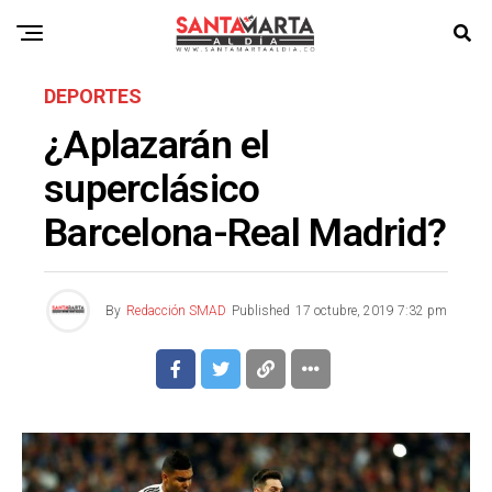
DEPORTES
¿Aplazarán el
superclásico
Barcelona-Real Madrid?
By
Redacción SMAD
Published
17 octubre, 2019 7:32 pm