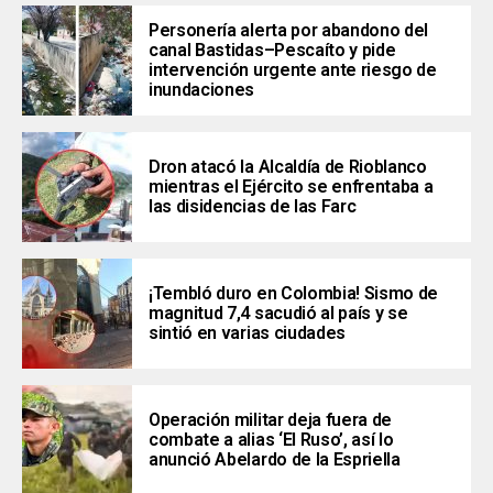
Personería alerta por abandono del
canal Bastidas–Pescaíto y pide
intervención urgente ante riesgo de
inundaciones
Dron atacó la Alcaldía de Rioblanco
mientras el Ejército se enfrentaba a
las disidencias de las Farc
¡Tembló duro en Colombia! Sismo de
magnitud 7,4 sacudió al país y se
sintió en varias ciudades
Operación militar deja fuera de
combate a alias ‘El Ruso’, así lo
anunció Abelardo de la Espriella