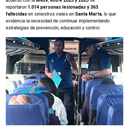
acuerdo con la
ANSV
,
entre 2023 y 2025
se
reportaron
1.014 personas lesionadas y 363
fallecidas
en siniestros viales en
Santa Marta
, lo que
evidencia la necesidad de continuar implementando
estrategias de prevención, educación y control.