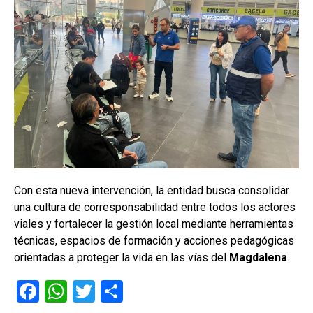
Con esta nueva intervención, la entidad busca consolidar
una cultura de corresponsabilidad entre todos los actores
viales y fortalecer la gestión local mediante herramientas
técnicas, espacios de formación y acciones pedagógicas
orientadas a proteger la vida en las vías del
Magdalena
.
F
W
T
C