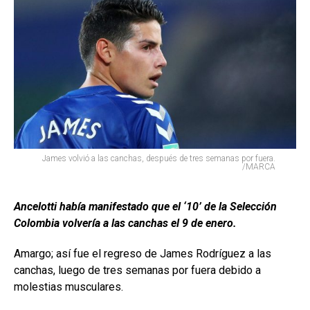
James volvió a las canchas, después de tres semanas por fuera.
/MARCA
Ancelotti había manifestado que el ‘10’ de la Selección
Colombia volvería a las canchas el 9 de enero.
Amargo; así fue el regreso de James Rodríguez a las
canchas, luego de tres semanas por fuera debido a
molestias musculares.