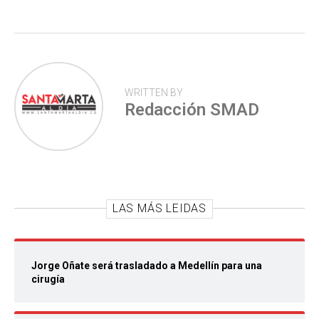
p
WRITTEN BY
Redacción SMAD
LAS MÁS LEIDAS
Jorge Oñate será trasladado a Medellín para una
cirugía