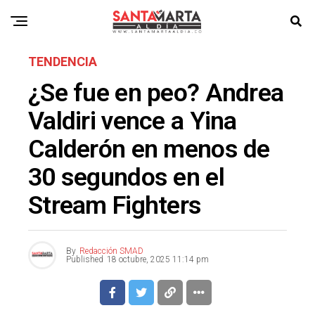
TENDENCIA
¿Se fue en peo? Andrea
Valdiri vence a Yina
Calderón en menos de
30 segundos en el
Stream Fighters
By
Redacción SMAD
Published
18 octubre, 2025 11:14 pm