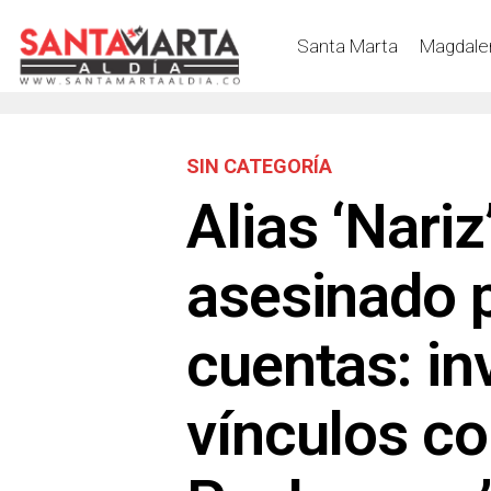
Santa Marta
Magdale
SIN CATEGORÍA
Alias ‘Nariz
asesinado p
cuentas: in
vínculos co