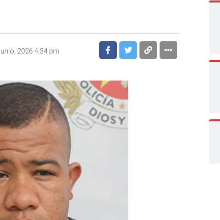
’
junio, 2026 4:34 pm