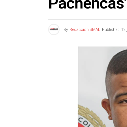
Pachencas
By
Redacción SMAD
Published
12 