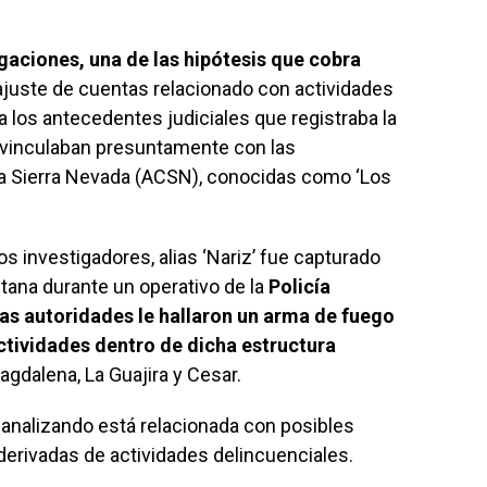
gaciones, una de las hipótesis que cobra
ajuste de cuentas relacionado con actividades
 los antecedentes judiciales que registraba la
o vinculaban presuntamente con las
a Sierra Nevada (ACSN), conocidas como ‘Los
s investigadores, alias ‘Nariz’ fue capturado
ntana durante un operativo de la
Policía
las autoridades le hallaron un arma de fuego
ctividades dentro de dicha estructura
agdalena, La Guajira y Cesar.
analizando está relacionada con posibles
derivadas de actividades delincuenciales.