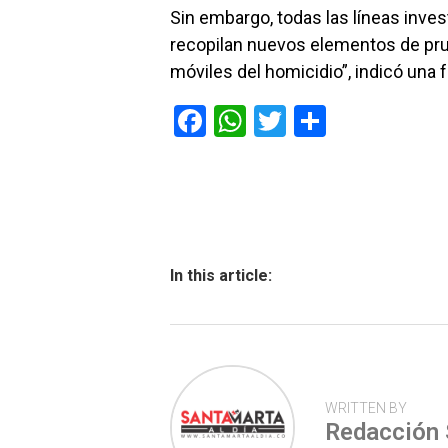
Sin embargo, todas las líneas inves
recopilan nuevos elementos de pr
móviles del homicidio”, indicó una f
F
W
T
C
a
h
wi
o
ce
at
tt
m
b
s
er
p
o
A
ar
ok
p
tir
In this article:
p
WRITTEN BY
Redacción