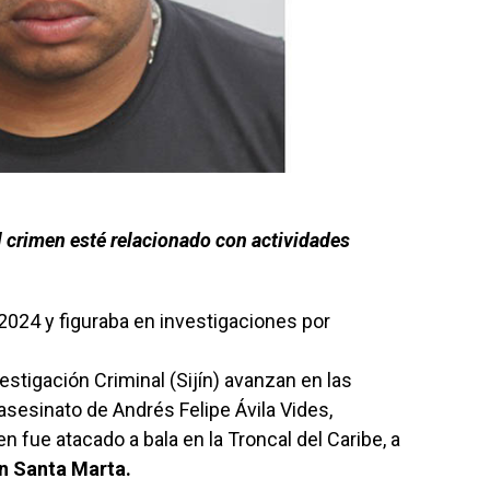
l crimen esté relacionado con actividades
 2024 y figuraba en investigaciones por
estigación Criminal (Sijín) avanzan en las
asesinato de Andrés Felipe Ávila Vides,
en fue atacado a bala en la Troncal del Caribe, a
en Santa Marta.