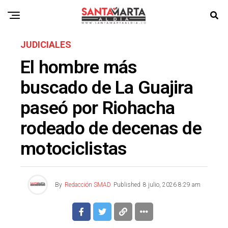
JUDICIALES
El hombre más
buscado de La Guajira
paseó por Riohacha
rodeado de decenas de
motociclistas
By
Redacción SMAD
Published
8 julio, 2026 8:29 am