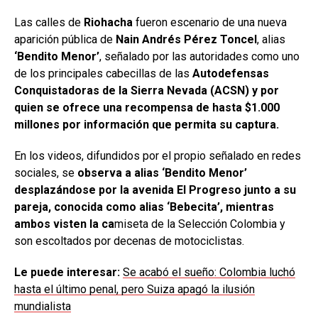
Las calles de
Riohacha
fueron escenario de una nueva
aparición pública de
Nain Andrés Pérez Toncel
, alias
‘Bendito Menor’
, señalado por las autoridades como uno
de los principales cabecillas de las
Autodefensas
Conquistadoras de la Sierra Nevada (ACSN) y por
quien se ofrece una recompensa de hasta $1.000
millones por información que permita su captura.
En los videos, difundidos por el propio señalado en redes
sociales, se
observa a alias ‘Bendito Menor’
desplazándose por la avenida El Progreso junto a su
pareja, conocida como alias ‘Bebecita’, mientras
ambos visten la ca
miseta de la Selección Colombia y
son escoltados por decenas de motociclistas.
Le puede interesar:
Se acabó el sueño: Colombia luchó
hasta el último penal, pero Suiza apagó la ilusión
mundialista