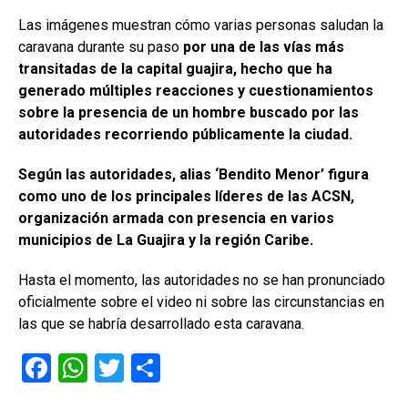
Las imágenes muestran cómo varias personas saludan la
caravana durante su paso
por una de las vías más
transitadas de la capital guajira, hecho que ha
generado múltiples reacciones y cuestionamientos
sobre la presencia de un hombre buscado por las
autoridades recorriendo públicamente la ciudad.
Según las autoridades, alias ‘Bendito Menor’ figura
como uno de los principales líderes de las ACSN,
organización armada con presencia en varios
municipios de La Guajira y la región Caribe.
Hasta el momento, las autoridades no se han pronunciado
oficialmente sobre el video ni sobre las circunstancias en
las que se habría desarrollado esta caravana.
F
W
T
C
a
h
wi
o