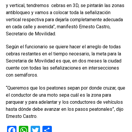
y vertical, tendremos cebras en 3D, se pintarán las zonas
antibloqueo y vamos a colocar toda la señalización
vertical respectiva para dejarla completamente adecuada
en cada calle y avenida”, manifestó Ernesto Castro,
Secretario de Movilidad.
Según el funcionario se quiere hacer el arreglo de todas
cebras restantes en el tiempo necesario, la meta para la
Secretaria de Movilidad es que, en dos meses la ciudad
cuente con todas las señalizaciones en intersecciones
con semáforos.
“Queremos que los peatones sepan por donde cruzar, que
el conductor de una moto sepa cuál es la zona para
parquear y para adelantar y los conductores de vehículos
hasta dónde debe avanzar en los pasos peatonales”, dijo
Ernesto Castro.
F
W
T
C