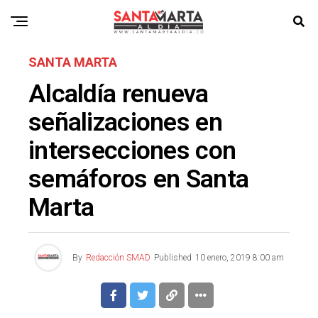
SANTA MARTA
Alcaldía renueva
señalizaciones en
intersecciones con
semáforos en Santa
Marta
By
Redacción SMAD
Published
10 enero, 2019 8:00 am