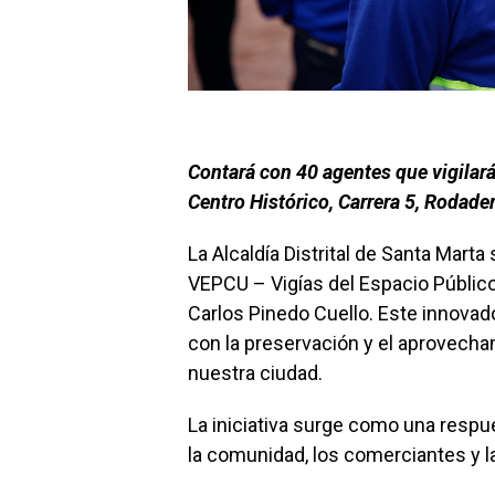
Contará con 40 agentes que vigilar
Centro Histórico, Carrera 5, Rodader
La Alcaldía Distrital de Santa Marta
VEPCU – Vigías del Espacio Público 
Carlos Pinedo Cuello. Este innova
con la preservación y el aprovech
nuestra ciudad.
La iniciativa surge como una respu
la comunidad, los comerciantes y l