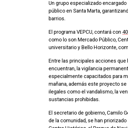
Un grupo especializado encargado d
público en Santa Marta, garantizan
barrios.
El programa VEPCU, contará con
40
como lo son Mercado Público, Centr
universitario y Bello Horizonte, co
Entre las principales acciones que
encuentran, la vigilancia permanent
especialmente capacitados para mon
mañana, además este proyecto se e
ilegales como el vandalismo, la vent
sustancias prohibidas.
El secretario de gobierno, Camilo 
de la comunidad, se han priorizado