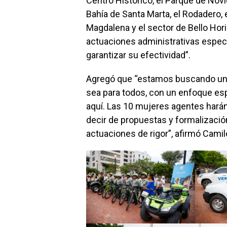
Centro Histórico, el Parque de Novios
Bahía de Santa Marta, el Rodadero, 
Magdalena y el sector de Bello Hor
actuaciones administrativas especí
garantizar su efectividad”.
Agregó que “estamos buscando un eq
sea para todos, con un enfoque esp
aquí. Las 10 mujeres agentes harán
decir de propuestas y formalizació
actuaciones de rigor”, afirmó Camil