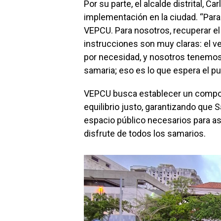
Por su parte, el alcalde distrital, C
implementación en la ciudad. “Para
VEPCU. Para nosotros, recuperar e
instrucciones son muy claras: el ve
por necesidad, y nosotros tenemos
samaria; eso es lo que espera el p
VEPCU busca establecer un compon
equilibrio justo, garantizando que 
espacio público necesarios para as
disfrute de todos los samarios.