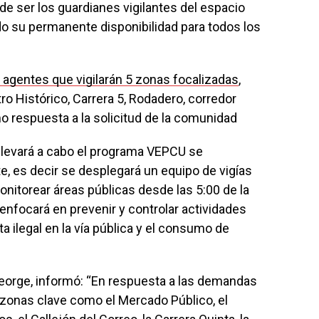
e ser los guardianes vigilantes del espacio
do su permanente disponibilidad para todos los
 agentes que vigilarán 5 zonas focalizadas
,
o Histórico, Carrera 5, Rodadero, corredor
mo respuesta a la solicitud de la comunidad
 llevará a cabo el programa VEPCU se
e, es decir se desplegará un equipo de vigías
itorear áreas públicas desde las 5:00 de la
nfocará en prevenir y controlar actividades
a ilegal en la vía pública y el consumo de
George, informó: “En respuesta a las demandas
 zonas clave como el Mercado Público, el