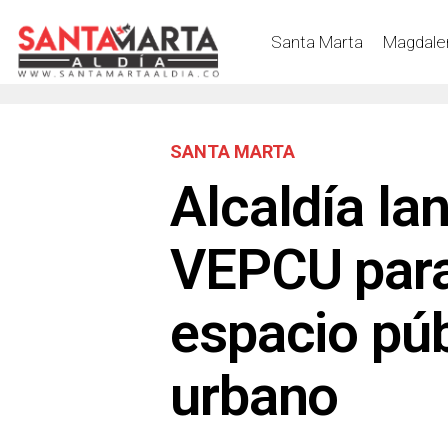
Santa Marta
Magdale
SANTA MARTA
Alcaldía la
VEPCU para 
espacio púb
urbano