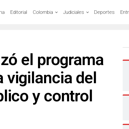
na
Editorial
Colombia
Judiciales
Deportes
Ent
nzó el programa
vigilancia del
lico y control