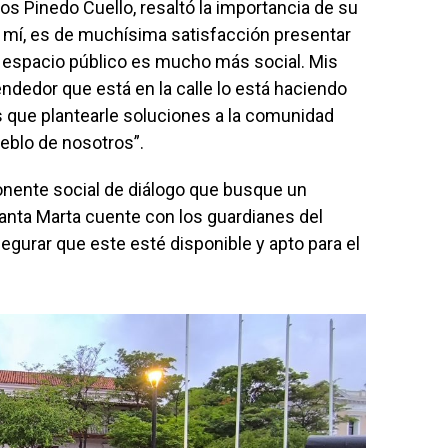
arlos Pinedo Cuello, resaltó la importancia de su
 mí, es de muchísima satisfacción presentar
l espacio público es mucho más social. Mis
ndedor que está en la calle lo está haciendo
 que plantearle soluciones a la comunidad
ueblo de nosotros”.
ente social de diálogo que busque un
Santa Marta cuente con los guardianes del
egurar que este esté disponible y apto para el