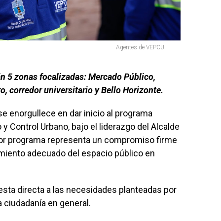
Agentes de VEPCU.
án 5 zonas focalizadas: Mercado Público,
o, corredor universitario y Bello Horizonte.
 se enorgullece en dar inicio al programa
y Control Urbano, bajo el liderazgo del Alcalde
dor programa representa un compromiso firme
amiento adecuado del espacio público en
esta directa a las necesidades planteadas por
a ciudadanía en general.