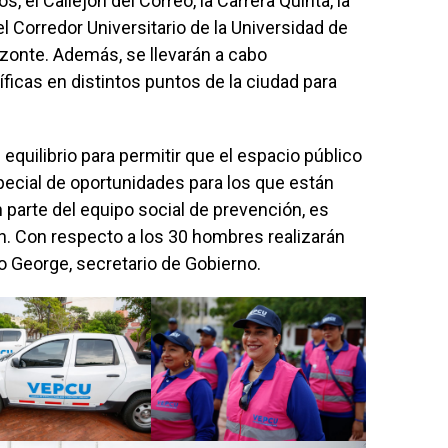
, el Callejón del Correo, la Carrera Quinta, la
el Corredor Universitario de la Universidad de
izonte. Además, se llevarán a cabo
ficas en distintos puntos de la ciudad para
uilibrio para permitir que el espacio público
ecial de oportunidades para los que están
 parte del equipo social de prevención, es
n. Con respecto a los 30 hombres realizarán
o George, secretario de Gobierno.