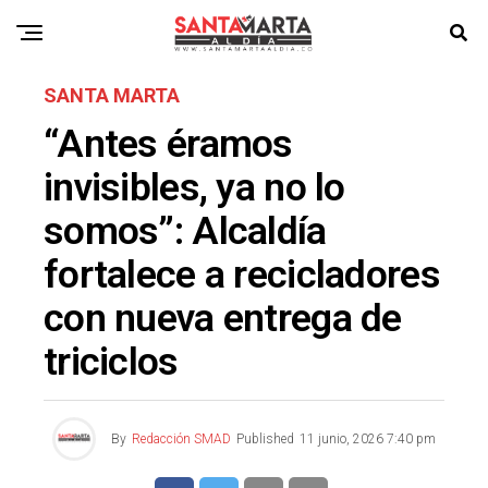
SANTA MARTA
“Antes éramos
invisibles, ya no lo
somos”: Alcaldía
fortalece a recicladores
con nueva entrega de
triciclos
By
Redacción SMAD
Published
11 junio, 2026 7:40 pm