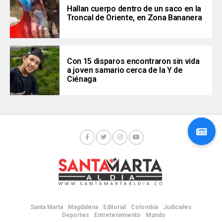
Hallan cuerpo dentro de un saco en la
Troncal de Oriente, en Zona Bananera
Con 15 disparos encontraron sin vida
a joven samario cerca de la Y de
Ciénaga
Santa Marta
Magdalena
Editorial
Colombia
Judiciales
Deportes
Entretenimiento
Mundo