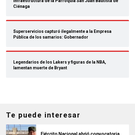
infraestructura de la Parroquia San Juan Bautista de
Ciénaga
Superservicios capturó ilegalmente a la Empresa
Pública de los samarios: Gobernador
Legendarios de los Lakers y figuras de la NBA,
lamentan muerte de Bryant
Te puede interesar
Ejército Nacional abrió convocatoria