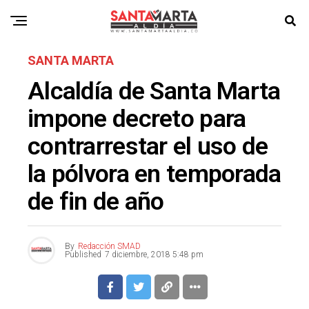
SANTA MARTA
Alcaldía de Santa Marta
impone decreto para
contrarrestar el uso de
la pólvora en temporada
de fin de año
By
Redacción SMAD
Published
7 diciembre, 2018 5:48 pm