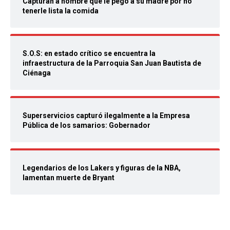
Capturan a hombre que le pegó a su madre por no
tenerle lista la comida
S.O.S: en estado crítico se encuentra la
infraestructura de la Parroquia San Juan Bautista de
Ciénaga
Superservicios capturó ilegalmente a la Empresa
Pública de los samarios: Gobernador
Legendarios de los Lakers y figuras de la NBA,
lamentan muerte de Bryant