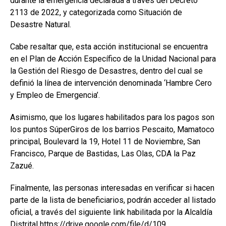
durante la emergencia declarada a través del Decreto
2113 de 2022, y categorizada como Situación de
Desastre Natural.
Cabe resaltar que, esta acción institucional se encuentra
en el Plan de Acción Específico de la Unidad Nacional para
la Gestión del Riesgo de Desastres, dentro del cual se
definió la línea de intervención denominada ‘Hambre Cero
y Empleo de Emergencia’.
Asimismo, que los lugares habilitados para los pagos son
los puntos SúperGiros de los barrios Pescaito, Mamatoco
principal, Boulevard la 19, Hotel 11 de Noviembre, San
Francisco, Parque de Bastidas, Las Olas, CDA la Paz
Zazué.
Finalmente, las personas interesadas en verificar si hacen
parte de la lista de beneficiarios, podrán acceder al listado
oficial, a través del siguiente link habilitada por la Alcaldía
Distrital https://drive.google.com/file/d/109.