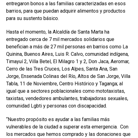
entregaron bonos a las familias caracterizadas en esos
barrios, para que puedan adquirir alimentos y productos
para su sustento básico.
Hasta el momento, la Alcaldía de Santa Marta ha
entregado cerca de 7 mil mercados solidarios que
benefician a más de 27 mil personas en barrios como La
Quinina, Buenos Aires, Luis R. Calvo, comunidad indígena,
Timayuí 2, Villa Betel, El Milagro 1 y 2, Don Jaca, Aeromar,
Cerro de las Tres Cruces, Los Alpes, Santa Ana, San
Jorge, Ensenada Colinas del Río, Altos de San Jorge, Villa
Tabla, 11 de Noviembre, Centro Histórico y Taganga; al
igual que a sectores poblacionales como mototaxistas,
taxistas, vendedores ambulantes, trabajadoras sexuales,
comunidad Lgbti y personas con discapacidad.
“Nuestro propósito es ayudar a las familias más
vulnerables de la ciudad a superar esta emergencia. Con
los mercados que hemos comprado y las donaciones que