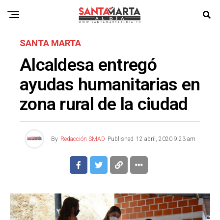
SANTA MARTA
Alcaldesa entregó
ayudas humanitarias en
zona rural de la ciudad
By
Redacción SMAD
Published
12 abril, 2020 9:23 am