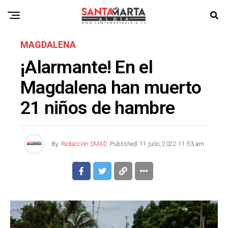
MAGDALENA
¡Alarmante! En el
Magdalena han muerto
21 niños de hambre
By
Redacción SMAD
Published
11 julio, 2022 11:53 am