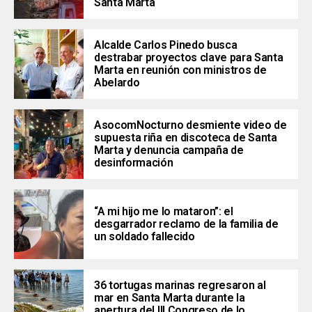
Santa Marta
Alcalde Carlos Pinedo busca
destrabar proyectos clave para Santa
Marta en reunión con ministros de
Abelardo
AsocomNocturno desmiente video de
supuesta riña en discoteca de Santa
Marta y denuncia campaña de
desinformación
“A mi hijo me lo mataron”: el
desgarrador reclamo de la familia de
un soldado fallecido
36 tortugas marinas regresaron al
mar en Santa Marta durante la
apertura del III Congreso de lo