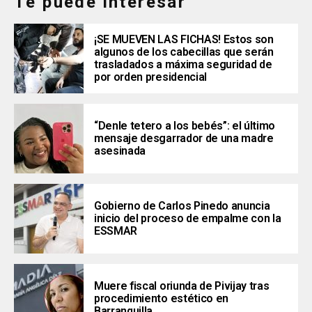
Te puede interesar
¡SE MUEVEN LAS FICHAS! Estos son
algunos de los cabecillas que serán
trasladados a máxima seguridad de
por orden presidencial
“Denle tetero a los bebés”: el último
mensaje desgarrador de una madre
asesinada
Gobierno de Carlos Pinedo anuncia
inicio del proceso de empalme con la
ESSMAR
Muere fiscal oriunda de Pivijay tras
procedimiento estético en
Barranquilla