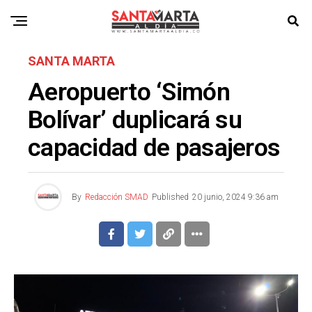
SANTA MARTA
Aeropuerto ‘Simón
Bolívar’ duplicará su
capacidad de pasajeros
By
Redacción SMAD
Published
20 junio, 2024 9:36 am