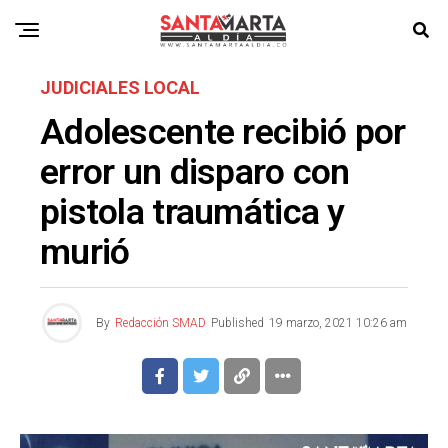
JUDICIALES LOCAL
Adolescente recibió por
error un disparo con
pistola traumática y
murió
By
Redacción SMAD
Published
19 marzo, 2021 10:26 am