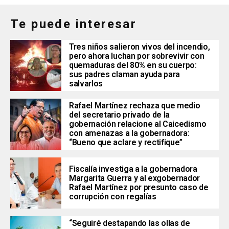
Te puede interesar
Tres niños salieron vivos del incendio,
pero ahora luchan por sobrevivir con
quemaduras del 80% en su cuerpo:
sus padres claman ayuda para
salvarlos
Rafael Martínez rechaza que medio
del secretario privado de la
gobernación relacione al Caicedismo
con amenazas a la gobernadora:
“Bueno que aclare y rectifique”
Fiscalía investiga a la gobernadora
Margarita Guerra y al exgobernador
Rafael Martínez por presunto caso de
corrupción con regalías
“Seguiré destapando las ollas de