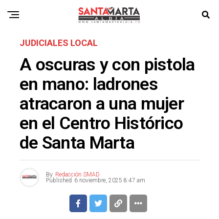
JUDICIALES LOCAL
A oscuras y con pistola
en mano: ladrones
atracaron a una mujer
en el Centro Histórico
de Santa Marta
By
Redacción SMAD
Published
6 noviembre, 2025 8:47 am