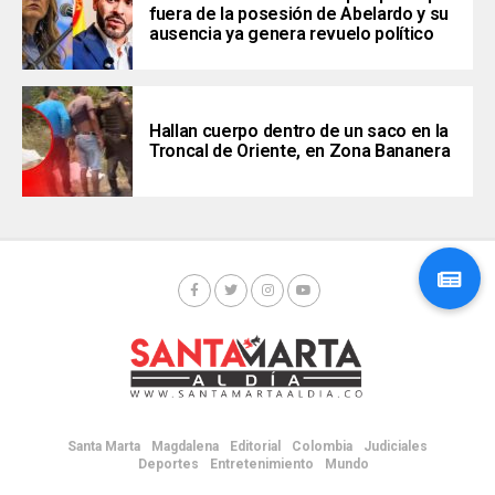
fuera de la posesión de Abelardo y su
ausencia ya genera revuelo político
Hallan cuerpo dentro de un saco en la
Troncal de Oriente, en Zona Bananera
Santa Marta
Magdalena
Editorial
Colombia
Judiciales
Deportes
Entretenimiento
Mundo