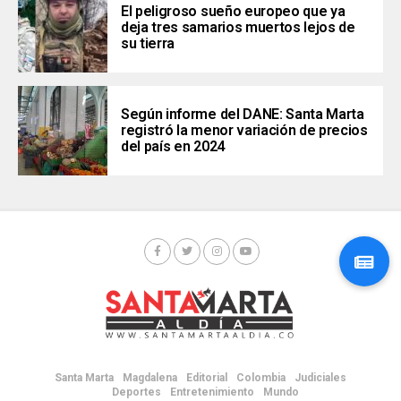
El peligroso sueño europeo que ya
deja tres samarios muertos lejos de
su tierra
Según informe del DANE: Santa Marta
registró la menor variación de precios
del país en 2024
Santa Marta
Magdalena
Editorial
Colombia
Judiciales
Deportes
Entretenimiento
Mundo