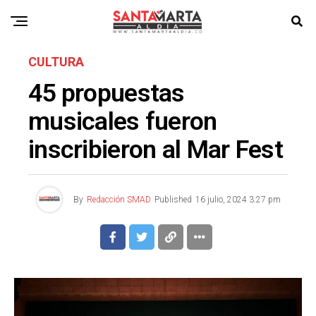
CULTURA
45 propuestas
musicales fueron
inscribieron al Mar Fest
By
Redacción SMAD
Published
16 julio, 2024 3:27 pm