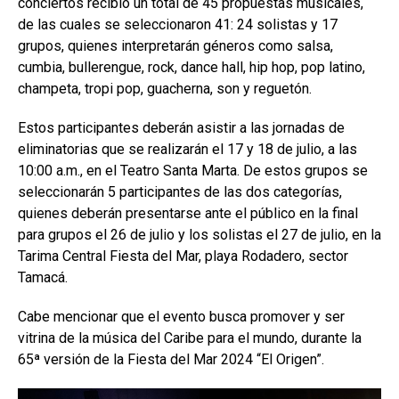
conciertos recibió un total de 45 propuestas musicales,
de las cuales se seleccionaron 41: 24 solistas y 17
grupos, quienes interpretarán géneros como salsa,
cumbia, bullerengue, rock, dance hall, hip hop, pop latino,
champeta, tropi pop, guacherna, son y reguetón.
Estos participantes deberán asistir a las jornadas de
eliminatorias que se realizarán el 17 y 18 de julio, a las
10:00 a.m., en el Teatro Santa Marta. De estos grupos se
seleccionarán 5 participantes de las dos categorías,
quienes deberán presentarse ante el público en la final
para grupos el 26 de julio y los solistas el 27 de julio, en la
Tarima Central Fiesta del Mar, playa Rodadero, sector
Tamacá.
Cabe mencionar que el evento busca promover y ser
vitrina de la música del Caribe para el mundo, durante la
65ª versión de la Fiesta del Mar 2024 “El Origen”.