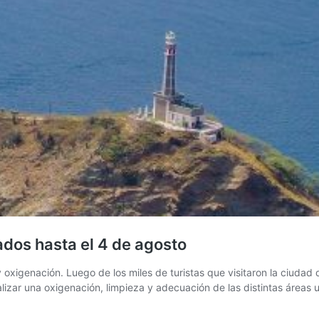
ados hasta el 4 de agosto
oxigenación. Luego de los miles de turistas que visitaron la ciudad du
alizar una oxigenación, limpieza y adecuación de las distintas área