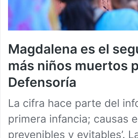
Magdalena es el se
más niños muertos p
Defensoría
La cifra hace parte del in
primera infancia; causas e
prevenibles y evitables’. 