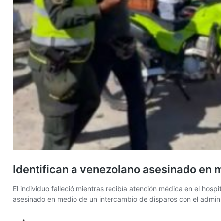
Identifican a venezolano asesinado en 
El individuo falleció mientras recibía atención médica en el hos
asesinado en medio de un intercambio de disparos con el admini