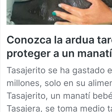
Conozca la ardua tar
proteger a un manat
Tasajerito se ha gastado
millones, solo en su alim
Tasajerito, un manatí beb
Tasajera, se toma medio t