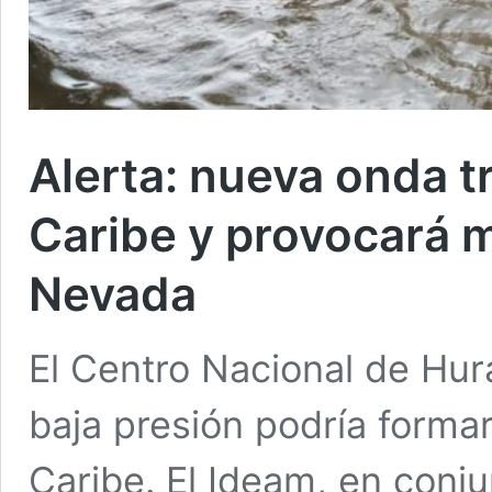
Alerta: nueva onda tr
Caribe y provocará má
Nevada
El Centro Nacional de Hu
baja presión podría forma
Caribe. El Ideam, en conju